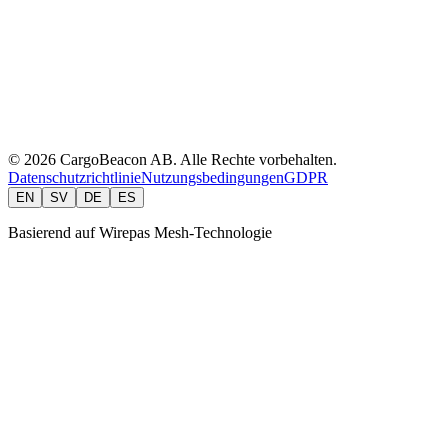
API Docs
CLI Reference
User Manual
EverTag Manual
EasyTemp.se
© 2026 CargoBeacon AB. Alle Rechte vorbehalten.
Datenschutzrichtlinie
Nutzungsbedingungen
GDPR
EN
SV
DE
ES
Basierend auf Wirepas Mesh-Technologie