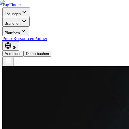
TagFinder
Lösungen
Branchen
Plattform
Preise
Ressourcen
Partner
DE
Anmelden
Demo buchen